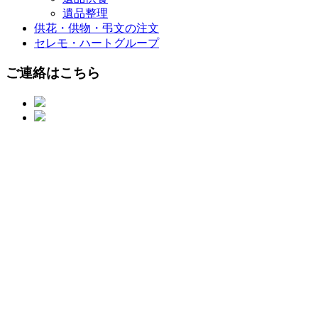
遺品整理
供花・供物・弔文の注文
セレモ・ハートグループ
ご連絡はこちら