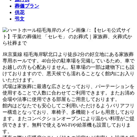
葬儀プラン
供花
弔文
JR京葉線 稲毛海岸駅北口より徒歩2分の好立地にある家族葬
専用ホールです。40台分の駐車場を完備しているため、車で
お越しの方も心配ありません。駐車場の一部は建物下にも設
けておりますので、悪天候でも濡れることなく館内にお入り
いただけます。
式場は家族葬に最適な広さとなっており、パーテーションを
使用することで人数に合わせてご利用できます。またお清め
会場や法事に使用できる部屋もご用意しております。
館内はどなたでも安心してご利用いただけるようバリアフリ
ー構造となっており、車椅子、多機能トイレも用意しており
ます。またコンベクションオーブンにより温かい料理がご提
供できます。無料で使えるWi-Fiや給茶機も設置しておりま
す。