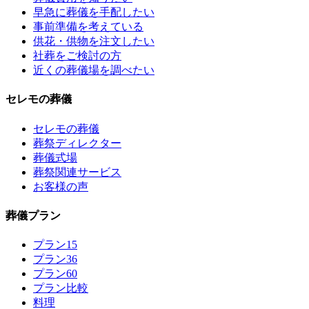
早急に葬儀を手配したい
事前準備を考えている
供花・供物を注文したい
社葬をご検討の方
近くの葬儀場を調べたい
セレモの葬儀
セレモの葬儀
葬祭ディレクター
葬儀式場
葬祭関連サービス
お客様の声
葬儀プラン
プラン15
プラン36
プラン60
プラン比較
料理