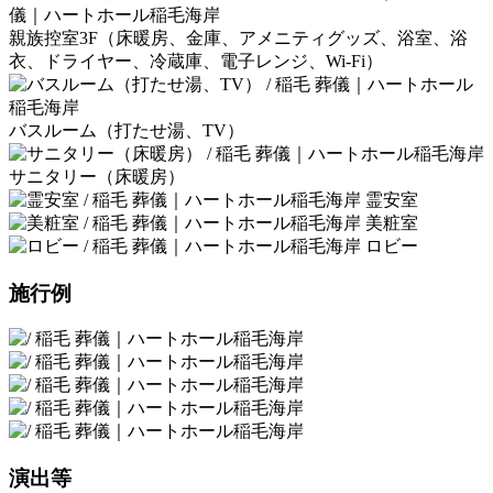
親族控室3F（床暖房、金庫、アメニティグッズ、浴室、浴
衣、ドライヤー、冷蔵庫、電子レンジ、Wi-Fi）
バスルーム（打たせ湯、TV）
サニタリー（床暖房）
霊安室
美粧室
ロビー
施行例
演出等