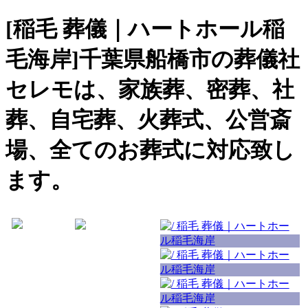
[稲毛 葬儀｜ハートホール稲
毛海岸]千葉県船橋市の葬儀社
セレモは、家族葬、密葬、社
葬、自宅葬、火葬式、公営斎
場、全てのお葬式に対応致し
ます。