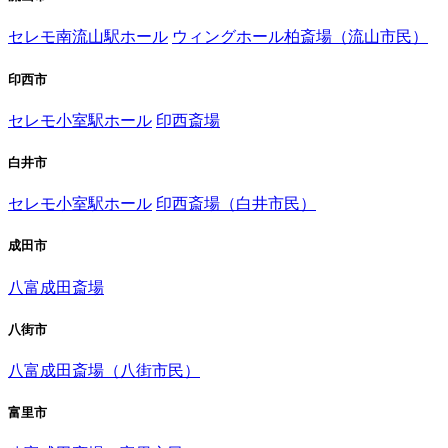
セレモ南流山駅ホール
ウィングホール柏斎場（流山市民）
印西市
セレモ小室駅ホール
印西斎場
白井市
セレモ小室駅ホール
印西斎場（白井市民）
成田市
八富成田斎場
八街市
八富成田斎場（八街市民）
富里市