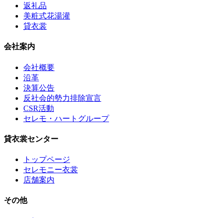
返礼品
美粧式花湯灌
貸衣裳
会社案内
会社概要
沿革
決算公告
反社会的勢力排除宣言
CSR活動
セレモ・ハートグループ
貸衣裳センター
トップページ
セレモニー衣裳
店舗案内
その他