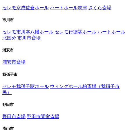
セレモ京成佐倉ホール
ハートホール志津
さくら斎場
市川市
セレモ市川本八幡ホール
セレモ行徳駅ホール
ハートホール
北国分
市川市斎場
浦安市
浦安市斎場
我孫子市
セレモ我孫子駅ホール
ウィングホール柏斎場（我孫子市
民）
野田市
野田市斎場
野田市関宿斎場
流山市