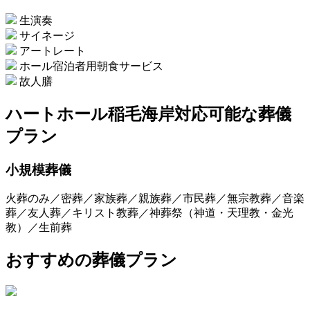
生演奏
サイネージ
アートレート
ホール宿泊者用朝食サービス
故人膳
ハートホール稲毛海岸
対応可能な葬儀
プラン
小規模葬儀
火葬のみ／密葬／家族葬／親族葬／市民葬／無宗教葬／音楽
葬／友人葬／キリスト教葬／神葬祭（神道・天理教・金光
教）／生前葬
おすすめの葬儀プラン