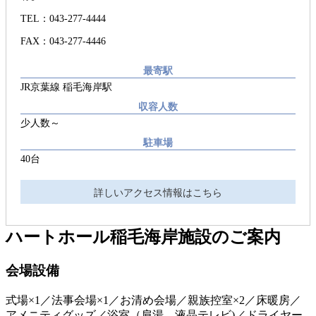
TEL：043-277-4444
FAX：043-277-4446
最寄駅
JR京葉線 稲毛海岸駅
収容人数
少人数～
駐車場
40台
詳しいアクセス情報はこちら
ハートホール稲毛海岸
施設のご案内
会場設備
式場×1／法事会場×1／お清め会場／親族控室×2／床暖房／
アメニティグッズ／浴室（肩湯 液晶テレビ)／ドライヤー