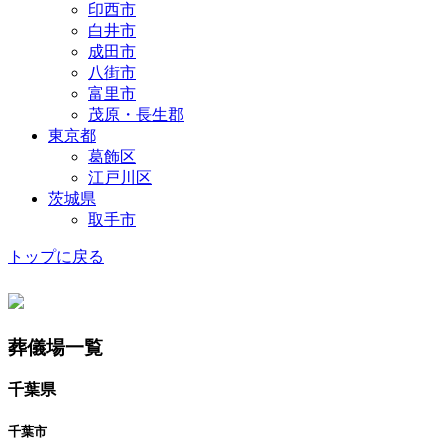
印西市
白井市
成田市
八街市
富里市
茂原・長生郡
東京都
葛飾区
江戸川区
茨城県
取手市
トップに戻る
葬儀場一覧
千葉県
千葉市