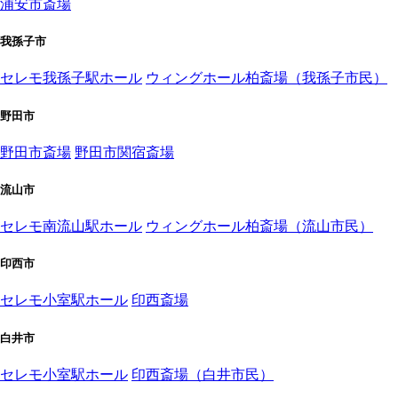
浦安市斎場
我孫子市
セレモ我孫子駅ホール
ウィングホール柏斎場（我孫子市民）
野田市
野田市斎場
野田市関宿斎場
流山市
セレモ南流山駅ホール
ウィングホール柏斎場（流山市民）
印西市
セレモ小室駅ホール
印西斎場
白井市
セレモ小室駅ホール
印西斎場（白井市民）