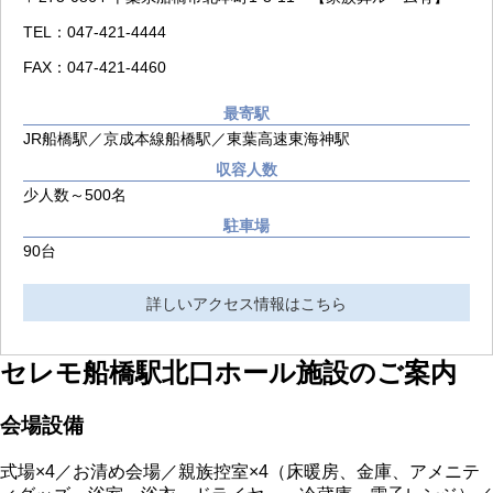
TEL：047-421-4444
FAX：047-421-4460
最寄駅
JR船橋駅／京成本線船橋駅／東葉高速東海神駅
収容人数
少人数～500名
駐車場
90台
詳しいアクセス情報はこちら
セレモ船橋駅北口ホール
施設のご案内
会場設備
式場×4／お清め会場／親族控室×4（床暖房、金庫、アメニテ