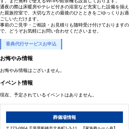
す。また無料で使えるWi-fiや給茶機も設置しております。
通夜の際は床暖房やテレビ付きの浴室など充実した設備を揃え
た親族控室で、大切な方との最後のひとときをごゆっくりお過
ごしいただけます。
事前のご見学・ご相談・お見積りも随時受け付けておりますの
で、どうぞお気軽にお問い合わせくださいませ。
香典代行サービスお申込
お悔やみ情報
お悔やみ情報はございません。
イベント情報
現在、予定されているイベントはありません。
葬儀場情報
〒273-0864 千葉県船橋市北本町1-3-11 【家族葬ルーム有】