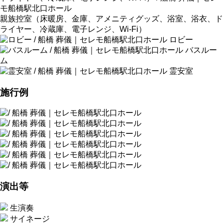
親族控室（床暖房、金庫、アメニティグッズ、浴室、浴衣、ド
ライヤー、冷蔵庫、電子レンジ、Wi-Fi）
ロビー
バスルー
ム
霊安室
施行例
演出等
生演奏
サイネージ