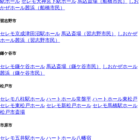
駅ホール
セレモ大神宮下駅ホール
馬込斎場（船橋市民）
しお
かぜホール茜浜（船橋市民）
習志野市
セレモ京成津田沼駅ホール
馬込斎場（習志野市民）
しおかぜ
ホール茜浜（習志野市民）
鎌ケ谷市
セレモ鎌ケ谷ホール
馬込斎場（鎌ケ谷市民）
しおかぜホール
茜浜（鎌ケ谷市民）
松戸市
セレモ八柱駅ホール
ハートホール常盤平
ハートホール東松戸
セレモ東松戸ホール
セレモ新松戸ホール
セレモ馬橋駅ホール
松戸市斎場
市原市
セレモ五井駅ホール
ハートホール八幡宿