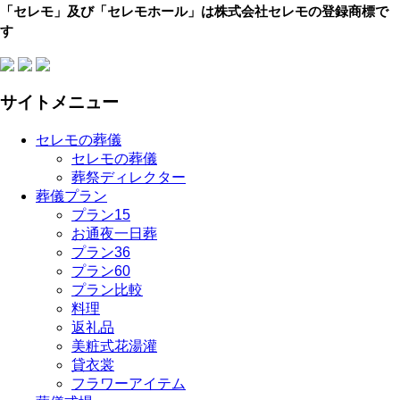
「セレモ」及び「セレモホール」は株式会社セレモの登録商標で
す
サイトメニュー
セレモの葬儀
セレモの葬儀
葬祭ディレクター
葬儀プラン
プラン15
お通夜一日葬
プラン36
プラン60
プラン比較
料理
返礼品
美粧式花湯灌
貸衣裳
フラワーアイテム