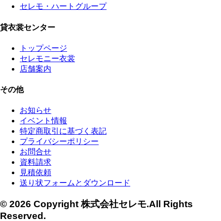
セレモ・ハートグループ
貸衣裳センター
トップページ
セレモニー衣裳
店舗案内
その他
お知らせ
イベント情報
特定商取引に基づく表記
プライバシーポリシー
お問合せ
資料請求
見積依頼
送り状フォームとダウンロード
© 2026 Copyright 株式会社セレモ.All Rights
Reserved.