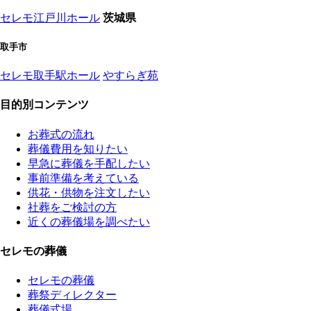
セレモ江戸川ホール
茨城県
取手市
セレモ取手駅ホール
やすらぎ苑
目的別コンテンツ
お葬式の流れ
葬儀費用を知りたい
早急に葬儀を手配したい
事前準備を考えている
供花・供物を注文したい
社葬をご検討の方
近くの葬儀場を調べたい
セレモの葬儀
セレモの葬儀
葬祭ディレクター
葬儀式場