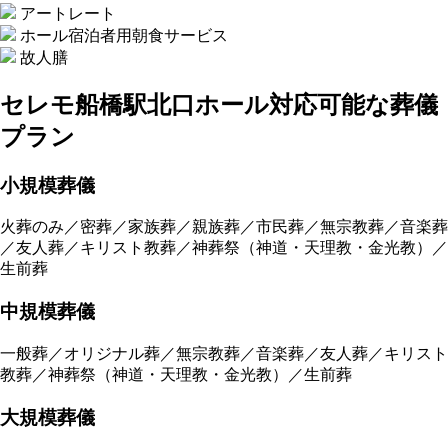
アートレート
ホール宿泊者用朝食サービス
故人膳
セレモ船橋駅北口ホール
対応可能な葬儀
プラン
小規模葬儀
火葬のみ／密葬／家族葬／親族葬／市民葬／無宗教葬／音楽葬
／友人葬／キリスト教葬／神葬祭（神道・天理教・金光教）／
生前葬
中規模葬儀
一般葬／オリジナル葬／無宗教葬／音楽葬／友人葬／キリスト
教葬／神葬祭（神道・天理教・金光教）／生前葬
大規模葬儀