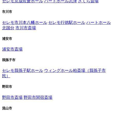
セレモ京成佐倉ホール
ハートホール志津
さくら斎場
市川市
セレモ市川本八幡ホール
セレモ行徳駅ホール
ハートホール
北国分
市川市斎場
浦安市
浦安市斎場
我孫子市
セレモ我孫子駅ホール
ウィングホール柏斎場（我孫子市
民）
野田市
野田市斎場
野田市関宿斎場
流山市