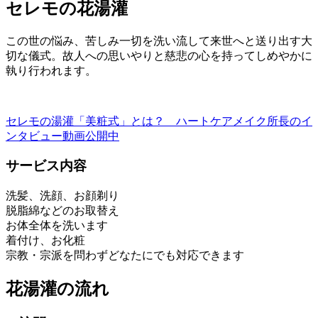
セレモの花湯灌
この世の悩み、苦しみ一切を洗い流して来世へと送り出す大
切な儀式。故人への思いやりと慈悲の心を持ってしめやかに
執り行われます。
セレモの湯灌「美粧式」とは？ ハートケアメイク所長のイ
ンタビュー動画公開中
サービス内容
洗髪、洗顔、お顔剃り
脱脂綿などのお取替え
お体全体を洗います
着付け、お化粧
宗教・宗派を問わずどなたにでも対応できます
花湯灌の流れ