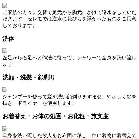
ご家族の方々に交替で足元から胸元にかけて逆水をしていた
だきます。セレモでは逆水に花びらを浮かべたものをご用意
しております。
洗体
左足から右足へと作法に従って、シャワーで全身を洗い流し
ます。
洗顔・洗髪・顔剃り
シャンプーを使って髪を洗い顔剃りをすませ、やさしく顔を
拭き、ドライヤーを使用します。
お着替え・お体の処置・お化粧・旅支度
全身を洗い流した故人をお布団に移し、白い着物に着替えて