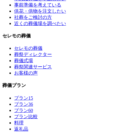
事前準備を考えている
供花・供物を注文したい
社葬をご検討の方
近くの葬儀場を調べたい
セレモの葬儀
セレモの葬儀
葬祭ディレクター
葬儀式場
葬祭関連サービス
お客様の声
葬儀プラン
プラン15
プラン36
プラン60
プラン比較
料理
返礼品