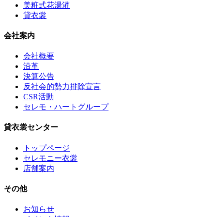
美粧式花湯灌
貸衣裳
会社案内
会社概要
沿革
決算公告
反社会的勢力排除宣言
CSR活動
セレモ・ハートグループ
貸衣裳センター
トップページ
セレモニー衣裳
店舗案内
その他
お知らせ