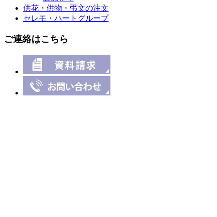
供花・供物・弔文の注文
セレモ・ハートグループ
ご連絡はこちら