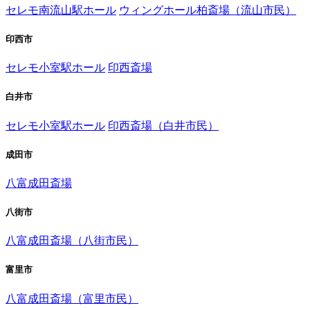
セレモ南流山駅ホール
ウィングホール柏斎場（流山市民）
印西市
セレモ小室駅ホール
印西斎場
白井市
セレモ小室駅ホール
印西斎場（白井市民）
成田市
八富成田斎場
八街市
八富成田斎場（八街市民）
富里市
八富成田斎場（富里市民）