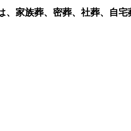
モは、家族葬、密葬、社葬、自宅