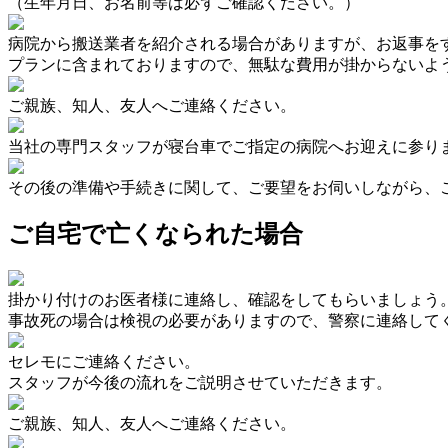
（生年月日、お名前等は必ずご確認ください。）
病院から搬送業者を紹介される場合がありますが、お返事を
プランに含まれておりますので、無駄な費用が掛からないよ
ご親族、知人、友人へご連絡ください。
当社の専門スタッフが寝台車でご指定の病院へお迎えに参り
その後の準備や手続きに関して、ご要望をお伺いしながら、
ご自宅で亡くなられた場合
掛かり付けのお医者様に連絡し、確認をしてもらいましょう
事故死の場合は検視の必要がありますので、警察に連絡して
セレモにご連絡ください。
スタッフが今後の流れをご説明させていただきます。
ご親族、知人、友人へご連絡ください。