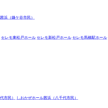
茜浜（鎌ケ谷市民）
セレモ東松戸ホール
セレモ新松戸ホール
セレモ馬橋駅ホール
代市民）
しおかぜホール茜浜（八千代市民）