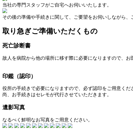
当社の専門スタッフがご自宅へお伺いいたします。
その後の準備や手続きに関して、ご要望をお伺いしながら、
取り急ぎご準備いただくもの
死亡診断書
故人を病院から他の場所に移す際に必要になりますので、お
印鑑（認印）
役所の手続きで必要になりますので、必ず認印をご用意くだ
尚、お手続きはセレモが代行させていただきます。
遺影写真
なるべく鮮明なお写真をご用意ください。