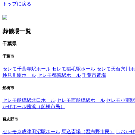
トップに戻る
葬儀場一覧
千葉県
千葉市
セレモ千葉寺駅ホール
セレモ稲毛駅ホール
セレモ天台穴川ホ
検見川駅ホール
セレモ都賀駅ホール
千葉市斎場
船橋市
セレモ船橋駅北口ホール
セレモ西船橋駅ホール
セレモ小室駅
かぜホール茜浜（船橋市民）
習志野市
セレモ京成津田沼駅ホール
馬込斎場（習志野市民）
しおかぜ