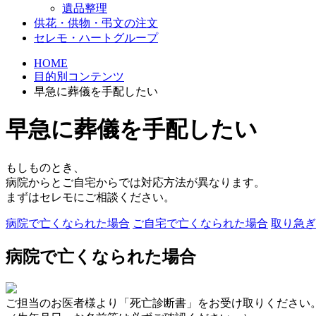
遺品整理
供花・供物・弔文の注文
セレモ・ハートグループ
HOME
目的別コンテンツ
早急に葬儀を手配したい
早急に葬儀を手配したい
もしものとき、
病院からとご自宅からでは対応方法が異なります。
まずはセレモにご相談ください。
病院で亡くなられた場合
ご自宅で亡くなられた場合
取り急ぎ
病院で亡くなられた場合
ご担当のお医者様より「死亡診断書」をお受け取りください