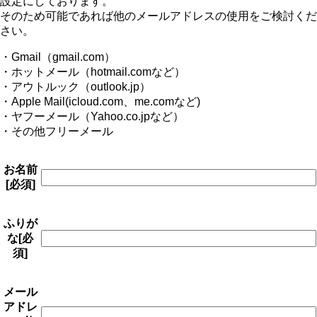
設定にしております。
そのため可能であれば他のメールアドレスの使用をご検討くだ
さい。
・Gmail（gmail.com）
・ホットメール（hotmail.comなど）
・アウトルック（outlook.jp）
・Apple Mail(icloud.com、me.comなど)
・ヤフーメール（Yahoo.co.jpなど）
・その他フリーメール
お名前
[必須]
ふりが
な
[必
須]
メール
アドレ