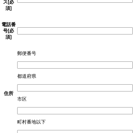
ス
[必
須]
電話番
号
[必
須]
郵便番号
都道府県
住所
市区
町村番地以下