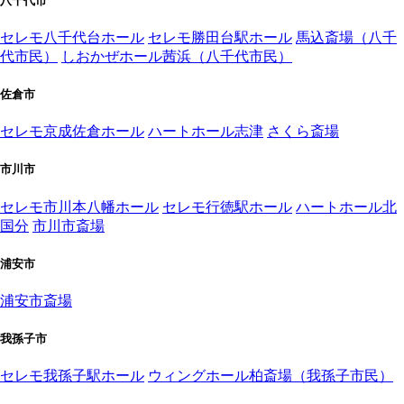
八千代市
セレモ八千代台ホール
セレモ勝田台駅ホール
馬込斎場（八千
代市民）
しおかぜホール茜浜（八千代市民）
佐倉市
セレモ京成佐倉ホール
ハートホール志津
さくら斎場
市川市
セレモ市川本八幡ホール
セレモ行徳駅ホール
ハートホール北
国分
市川市斎場
浦安市
浦安市斎場
我孫子市
セレモ我孫子駅ホール
ウィングホール柏斎場（我孫子市民）