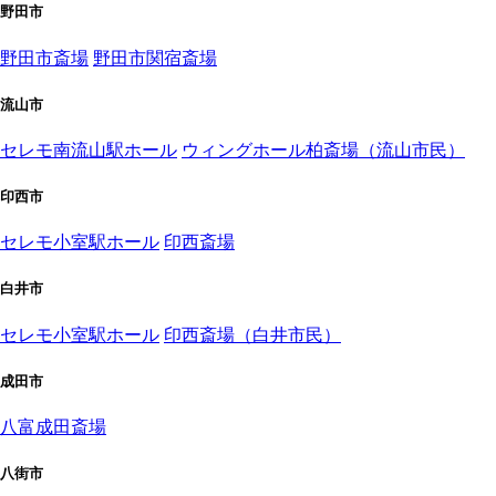
野田市
野田市斎場
野田市関宿斎場
流山市
セレモ南流山駅ホール
ウィングホール柏斎場（流山市民）
印西市
セレモ小室駅ホール
印西斎場
白井市
セレモ小室駅ホール
印西斎場（白井市民）
成田市
八富成田斎場
八街市