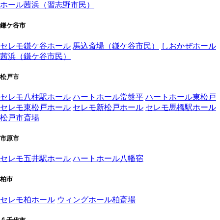
ホール茜浜（習志野市民）
鎌ケ谷市
セレモ鎌ケ谷ホール
馬込斎場（鎌ケ谷市民）
しおかぜホール
茜浜（鎌ケ谷市民）
松戸市
セレモ八柱駅ホール
ハートホール常盤平
ハートホール東松戸
セレモ東松戸ホール
セレモ新松戸ホール
セレモ馬橋駅ホール
松戸市斎場
市原市
セレモ五井駅ホール
ハートホール八幡宿
柏市
セレモ柏ホール
ウィングホール柏斎場