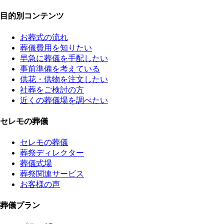
目的別コンテンツ
お葬式の流れ
葬儀費用を知りたい
早急に葬儀を手配したい
事前準備を考えている
供花・供物を注文したい
社葬をご検討の方
近くの葬儀場を調べたい
セレモの葬儀
セレモの葬儀
葬祭ディレクター
葬儀式場
葬祭関連サービス
お客様の声
葬儀プラン