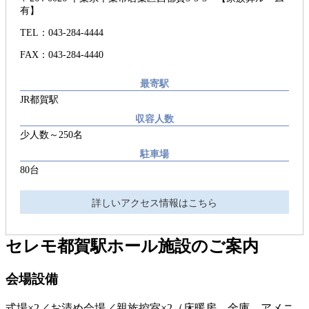
有】
TEL：043-284-4444
FAX：043-284-4440
最寄駅
JR都賀駅
収容人数
少人数～250名
駐車場
80台
詳しいアクセス情報はこちら
セレモ都賀駅ホール
施設のご案内
会場設備
式場×2／お清め会場／親族控室×2（床暖房、金庫、アメニ