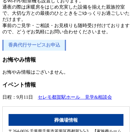
るWi-Fiや給茶機も設置しております。
通夜の際は床暖房をはじめ充実した設備を揃えた親族控室
で、大切な方との最後のひとときをごゆっくりお過ごしいた
だけます。
事前のご見学・ご相談・お見積りも随時受け付けております
ので、どうぞお気軽にお問い合わせくださいませ。
香典代行サービスお申込
お悔やみ情報
お悔やみ情報はございません。
イベント情報
日程：9月11日
セレモ都賀駅ホール 見学&相談会
葬儀場情報
〒264-0026 千葉県千葉市若葉区西都賀3-5-3 【家族葬ルーム