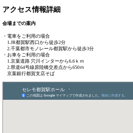
アクセス情報詳細
会場までの案内
・電車をご利用の場合
1.JR都賀駅西口から徒歩2分
2.千葉都市モノレール都賀駅から徒歩3分
・お車をご利用の場合
1.京葉道路 穴川インターから6.6ｋｍ
2.県道64号線原陸橋交差点から650ｍ
京葉銀行都賀支店そば