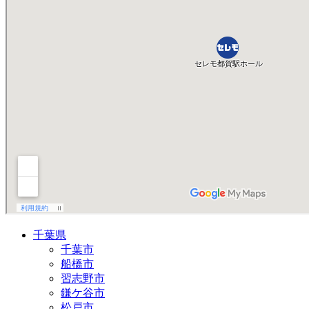
千葉県
千葉市
船橋市
習志野市
鎌ケ谷市
松戸市