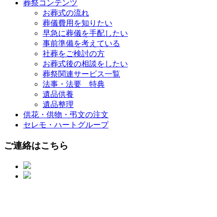
葬祭コンテンツ
お葬式の流れ
葬儀費用を知りたい
早急に葬儀を手配したい
事前準備を考えている
社葬をご検討の方
お葬式後の相談をしたい
葬祭関連サービス一覧
法事・法要 特典
遺品供養
遺品整理
供花・供物・弔文の注文
セレモ・ハートグループ
ご連絡はこちら