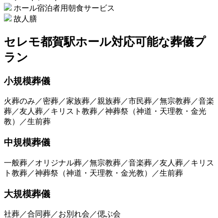
ホール宿泊者用朝食サービス
故人膳
セレモ都賀駅ホール
対応可能な葬儀プ
ラン
小規模葬儀
火葬のみ／密葬／家族葬／親族葬／市民葬／無宗教葬／音楽
葬／友人葬／キリスト教葬／神葬祭（神道・天理教・金光
教）／生前葬
中規模葬儀
一般葬／オリジナル葬／無宗教葬／音楽葬／友人葬／キリス
ト教葬／神葬祭（神道・天理教・金光教）／生前葬
大規模葬儀
社葬／合同葬／お別れ会／偲ぶ会