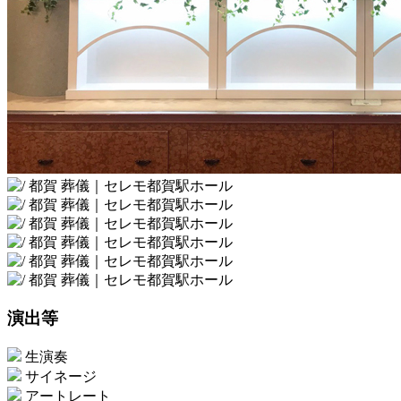
演出等
生演奏
サイネージ
アートレート