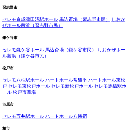
習志野市
セレモ京成津田沼駅ホール
馬込斎場（習志野市民）
しおか
ぜホール茜浜（習志野市民）
鎌ケ谷市
セレモ鎌ケ谷ホール
馬込斎場（鎌ケ谷市民）
しおかぜホー
ル茜浜（鎌ケ谷市民）
松戸市
セレモ八柱駅ホール
ハートホール常盤平
ハートホール東松
戸
セレモ東松戸ホール
セレモ新松戸ホール
セレモ馬橋駅ホ
ール
松戸市斎場
市原市
セレモ五井駅ホール
ハートホール八幡宿
柏市