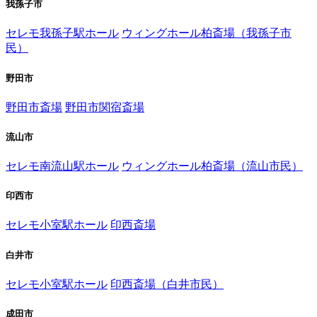
我孫子市
セレモ我孫子駅ホール
ウィングホール柏斎場（我孫子市
民）
野田市
野田市斎場
野田市関宿斎場
流山市
セレモ南流山駅ホール
ウィングホール柏斎場（流山市民）
印西市
セレモ小室駅ホール
印西斎場
白井市
セレモ小室駅ホール
印西斎場（白井市民）
成田市