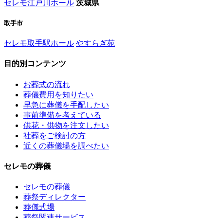
セレモ江戸川ホール
茨城県
取手市
セレモ取手駅ホール
やすらぎ苑
目的別コンテンツ
お葬式の流れ
葬儀費用を知りたい
早急に葬儀を手配したい
事前準備を考えている
供花・供物を注文したい
社葬をご検討の方
近くの葬儀場を調べたい
セレモの葬儀
セレモの葬儀
葬祭ディレクター
葬儀式場
葬祭関連サービス