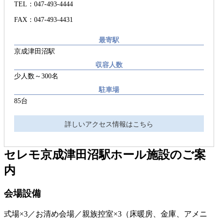
TEL：047-493-4444
FAX：047-493-4431
最寄駅
京成津田沼駅
収容人数
少人数～300名
駐車場
85台
詳しいアクセス情報はこちら
セレモ京成津田沼駅ホール
施設のご案
内
会場設備
式場×3／お清め会場／親族控室×3（床暖房、金庫、アメニ