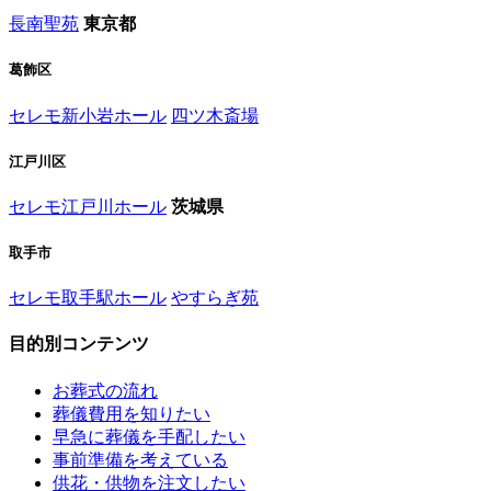
長南聖苑
東京都
葛飾区
セレモ新小岩ホール
四ツ木斎場
江戸川区
セレモ江戸川ホール
茨城県
取手市
セレモ取手駅ホール
やすらぎ苑
目的別コンテンツ
お葬式の流れ
葬儀費用を知りたい
早急に葬儀を手配したい
事前準備を考えている
供花・供物を注文したい