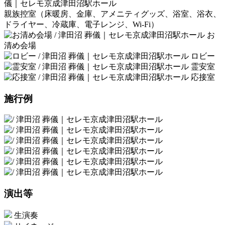
親族控室（床暖房、金庫、アメニティグッズ、浴室、浴衣、
ドライヤー、冷蔵庫、電子レンジ、Wi-Fi）
お
清め会場
ロビー
霊安室
応接室
施行例
演出等
生演奏