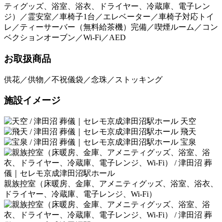
ティグッズ、浴室、浴衣、ドライヤー、冷蔵庫、電子レン
ジ）／霊安室／車椅子1台／エレベーター／車椅子対応トイ
レ／ティーサーバー（無料給茶機）完備／喫煙ルーム／コン
ベクションオーブン／Wi-Fi／AED
お取扱商品
供花／供物／不祝儀袋／念珠／ストッキング
施設イメージ
天空
飛天
宝泉
親族控室（床暖房、金庫、アメニティグッズ、浴室、浴衣、
ドライヤー、冷蔵庫、電子レンジ、Wi-Fi）