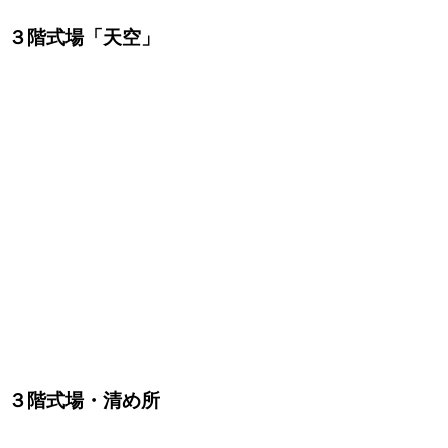
３階式場「天空」
３階式場・清め所