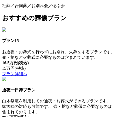
社葬／合同葬／お別れ会／偲ぶ会
おすすめの葬儀プラン
プラン15
お通夜・お葬式を行わずにお別れ、火葬をするプランです。
壺・棺など火葬式に必要なものは含まれています。
16.5万円
(税込)
15万円
(税抜)
プラン詳細へ
通夜一日葬プラン
白木祭壇を利用してお通夜・お葬式ができるプランです。
家族葬の対応も可能です。 壺・棺など葬儀に必要なものは
含まれております。