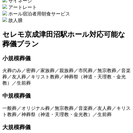
サイネージ
アートレート
ホール宿泊者用朝食サービス
故人膳
セレモ京成津田沼駅ホール
対応可能な
葬儀プラン
小規模葬儀
火葬のみ／密葬／家族葬／親族葬／市民葬／無宗教葬／音楽
葬／友人葬／キリスト教葬／神葬祭（神道・天理教・金光
教）／生前葬
中規模葬儀
一般葬／オリジナル葬／無宗教葬／音楽葬／友人葬／キリス
ト教葬／神葬祭（神道・天理教・金光教）／生前葬
大規模葬儀