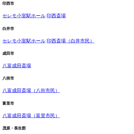
印西市
セレモ小室駅ホール
印西斎場
白井市
セレモ小室駅ホール
印西斎場（白井市民）
成田市
八富成田斎場
八街市
八富成田斎場（八街市民）
富里市
八富成田斎場（富里市民）
茂原・長生郡