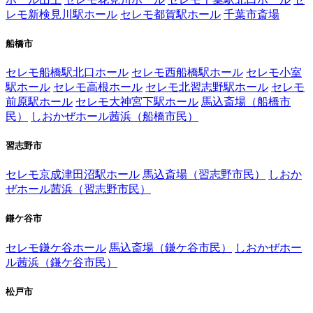
レモ新検見川駅ホール
セレモ都賀駅ホール
千葉市斎場
船橋市
セレモ船橋駅北口ホール
セレモ西船橋駅ホール
セレモ小室
駅ホール
セレモ高根ホール
セレモ北習志野駅ホール
セレモ
前原駅ホール
セレモ大神宮下駅ホール
馬込斎場（船橋市
民）
しおかぜホール茜浜（船橋市民）
習志野市
セレモ京成津田沼駅ホール
馬込斎場（習志野市民）
しおか
ぜホール茜浜（習志野市民）
鎌ケ谷市
セレモ鎌ケ谷ホール
馬込斎場（鎌ケ谷市民）
しおかぜホー
ル茜浜（鎌ケ谷市民）
松戸市