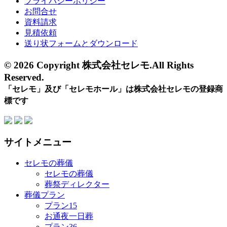
プライバシーポリシー
お問合せ
資料請求
見積依頼
送り状フォームとダウンロード
© 2026 Copyright 株式会社セレモ.All Rights
Reserved.
「セレモ」及び「セレモホール」は株式会社セレモの登録商
標です
サイトメニュー
セレモの葬儀
セレモの葬儀
葬祭ディレクター
葬儀プラン
プラン15
お通夜一日葬
プラン36