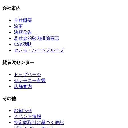
会社案内
会社概要
沿革
決算公告
反社会的勢力排除宣言
CSR活動
セレモ・ハートグループ
貸衣裳センター
トップページ
セレモニー衣裳
店舗案内
その他
お知らせ
イベント情報
特定商取引に基づく表記