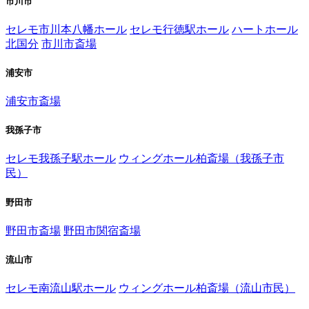
市川市
セレモ市川本八幡ホール
セレモ行徳駅ホール
ハートホール
北国分
市川市斎場
浦安市
浦安市斎場
我孫子市
セレモ我孫子駅ホール
ウィングホール柏斎場（我孫子市
民）
野田市
野田市斎場
野田市関宿斎場
流山市
セレモ南流山駅ホール
ウィングホール柏斎場（流山市民）