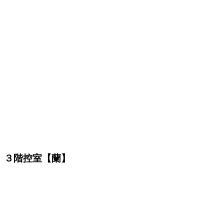
３階控室【蘭】