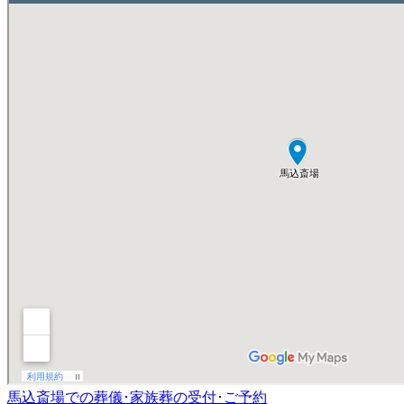
馬込斎場での葬儀･家族葬の受付･ご予約