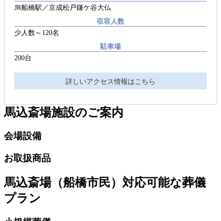
JR船橋駅／京成松戸鎌ケ谷大仏
収容人数
少人数～120名
駐車場
200台
詳しいアクセス情報はこちら
馬込斎場
施設のご案内
会場設備
お取扱商品
馬込斎場（船橋市民）
対応可能な葬儀
プラン