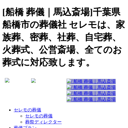
[船橋 葬儀｜馬込斎場]千葉県
船橋市の葬儀社 セレモは、家
族葬、密葬、社葬、自宅葬、
火葬式、公営斎場、全てのお
葬式に対応致します。
セレモの葬儀
セレモの葬儀
葬祭ディレクター
葬儀プラン