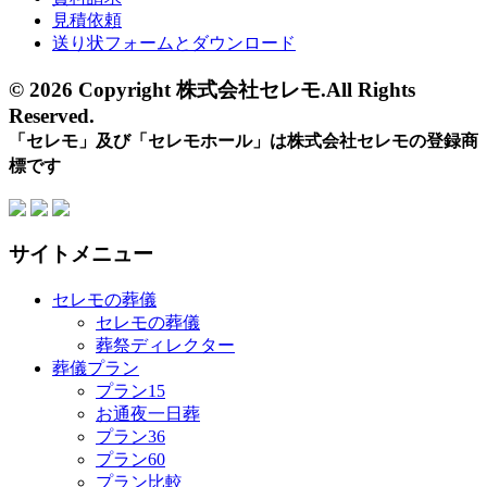
見積依頼
送り状フォームとダウンロード
© 2026 Copyright 株式会社セレモ.All Rights
Reserved.
「セレモ」及び「セレモホール」は株式会社セレモの登録商
標です
サイトメニュー
セレモの葬儀
セレモの葬儀
葬祭ディレクター
葬儀プラン
プラン15
お通夜一日葬
プラン36
プラン60
プラン比較