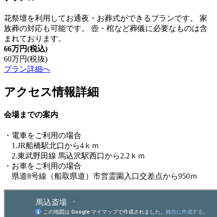
花祭壇を利用してお通夜・お葬式ができるプランです。 家
族葬の対応も可能です。 壺・棺など葬儀に必要なものは含
まれております。
66万円
(税込)
60万円
(税抜)
プラン詳細へ
アクセス情報詳細
会場までの案内
・電車をご利用の場合
1.JR船橋駅北口から4ｋｍ
2.東武野田線 馬込沢駅西口から2.2ｋｍ
・お車をご利用の場合
県道8号線（船取県道）市営霊園入口交差点から950ｍ