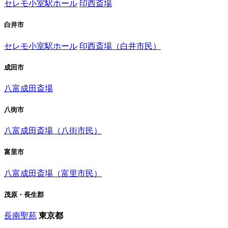
セレモ小室駅ホール
印西斎場
白井市
セレモ小室駅ホール
印西斎場（白井市民）
成田市
八富成田斎場
八街市
八富成田斎場（八街市民）
富里市
八富成田斎場（富里市民）
茂原・長生郡
長南聖苑
東京都