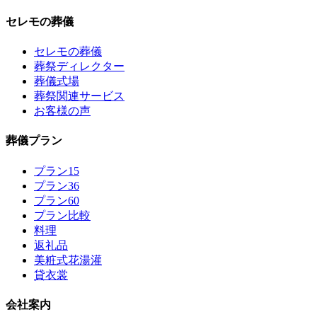
セレモの葬儀
セレモの葬儀
葬祭ディレクター
葬儀式場
葬祭関連サービス
お客様の声
葬儀プラン
プラン15
プラン36
プラン60
プラン比較
料理
返礼品
美粧式花湯灌
貸衣裳
会社案内