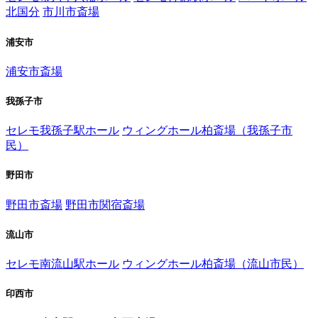
北国分
市川市斎場
浦安市
浦安市斎場
我孫子市
セレモ我孫子駅ホール
ウィングホール柏斎場（我孫子市
民）
野田市
野田市斎場
野田市関宿斎場
流山市
セレモ南流山駅ホール
ウィングホール柏斎場（流山市民）
印西市