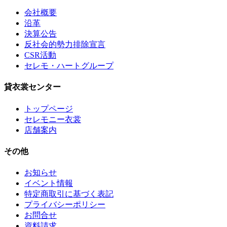
会社概要
沿革
決算公告
反社会的勢力排除宣言
CSR活動
セレモ・ハートグループ
貸衣裳センター
トップページ
セレモニー衣裳
店舗案内
その他
お知らせ
イベント情報
特定商取引に基づく表記
プライバシーポリシー
お問合せ
資料請求