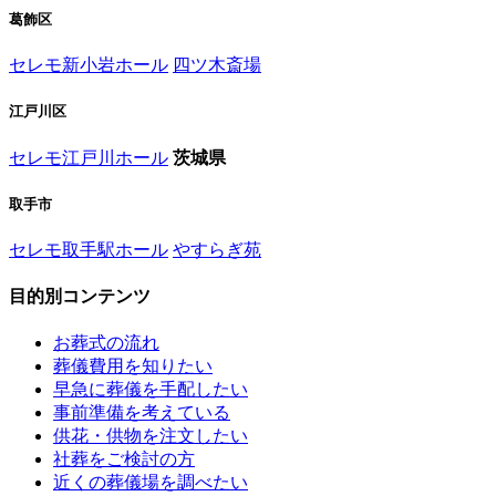
葛飾区
セレモ新小岩ホール
四ツ木斎場
江戸川区
セレモ江戸川ホール
茨城県
取手市
セレモ取手駅ホール
やすらぎ苑
目的別コンテンツ
お葬式の流れ
葬儀費用を知りたい
早急に葬儀を手配したい
事前準備を考えている
供花・供物を注文したい
社葬をご検討の方
近くの葬儀場を調べたい