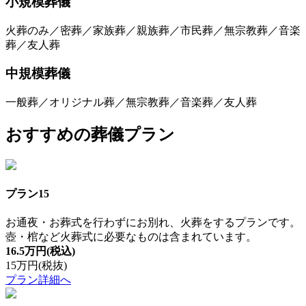
小規模葬儀
火葬のみ／密葬／家族葬／親族葬／市民葬／無宗教葬／音楽
葬／友人葬
中規模葬儀
一般葬／オリジナル葬／無宗教葬／音楽葬／友人葬
おすすめの葬儀プラン
プラン15
お通夜・お葬式を行わずにお別れ、火葬をするプランです。
壺・棺など火葬式に必要なものは含まれています。
16.5万円
(税込)
15万円
(税抜)
プラン詳細へ