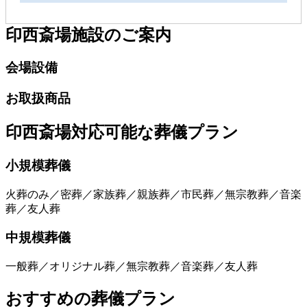
印西斎場
施設のご案内
会場設備
お取扱商品
印西斎場
対応可能な葬儀プラン
小規模葬儀
火葬のみ／密葬／家族葬／親族葬／市民葬／無宗教葬／音楽
葬／友人葬
中規模葬儀
一般葬／オリジナル葬／無宗教葬／音楽葬／友人葬
おすすめの葬儀プラン