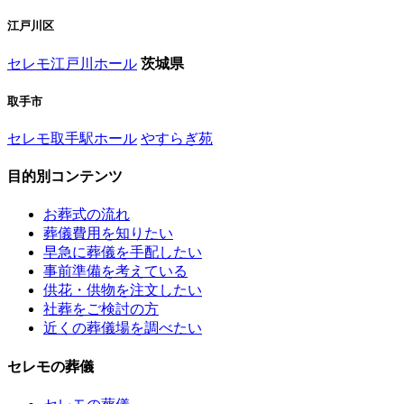
江戸川区
セレモ江戸川ホール
茨城県
取手市
セレモ取手駅ホール
やすらぎ苑
目的別コンテンツ
お葬式の流れ
葬儀費用を知りたい
早急に葬儀を手配したい
事前準備を考えている
供花・供物を注文したい
社葬をご検討の方
近くの葬儀場を調べたい
セレモの葬儀