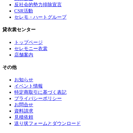
反社会的勢力排除宣言
CSR活動
セレモ・ハートグループ
貸衣裳センター
トップページ
セレモニー衣裳
店舗案内
その他
お知らせ
イベント情報
特定商取引に基づく表記
プライバシーポリシー
お問合せ
資料請求
見積依頼
送り状フォームとダウンロード