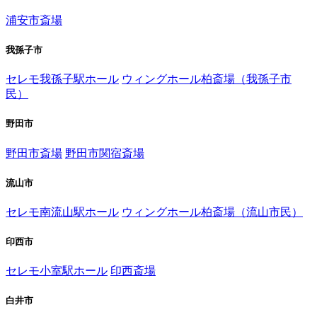
浦安市斎場
我孫子市
セレモ我孫子駅ホール
ウィングホール柏斎場（我孫子市
民）
野田市
野田市斎場
野田市関宿斎場
流山市
セレモ南流山駅ホール
ウィングホール柏斎場（流山市民）
印西市
セレモ小室駅ホール
印西斎場
白井市