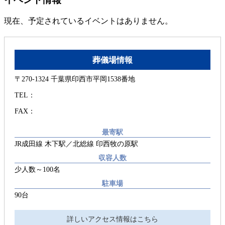
現在、予定されているイベントはありません。
葬儀場情報
〒270-1324 千葉県印西市平岡1538番地
TEL：
FAX：
最寄駅
JR成田線 木下駅／北総線 印西牧の原駅
収容人数
少人数～100名
駐車場
90台
詳しいアクセス情報はこちら