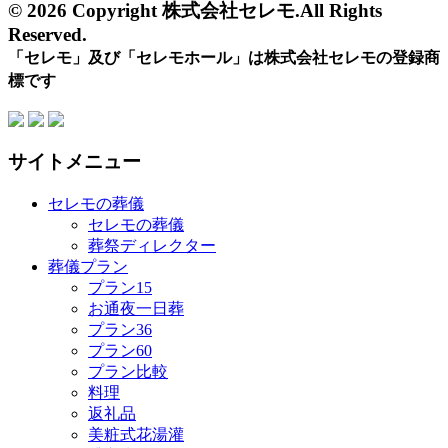
© 2026 Copyright 株式会社セレモ.All Rights
Reserved.
「セレモ」及び「セレモホール」は株式会社セレモの登録商
標です
サイトメニュー
セレモの葬儀
セレモの葬儀
葬祭ディレクター
葬儀プラン
プラン15
お通夜一日葬
プラン36
プラン60
プラン比較
料理
返礼品
美粧式花湯灌