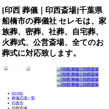
[印西 葬儀｜印西斎場]千葉県
船橋市の葬儀社 セレモは、家
族葬、密葬、社葬、自宅葬、
火葬式、公営斎場、全てのお
葬式に対応致します。
HOME
葬儀式場一覧
印西市
印西斎場