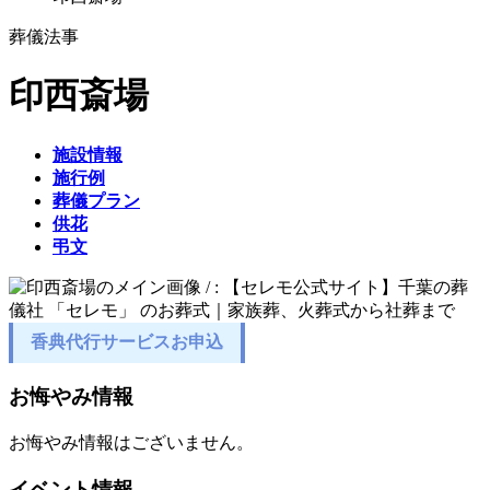
葬儀
法事
印西斎場
施設情報
施行例
葬儀プラン
供花
弔文
香典代行サービスお申込
お悔やみ情報
お悔やみ情報はございません。
イベント情報