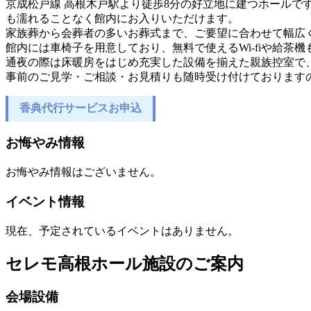
京成松戸線 高根木戸駅より徒歩8分の好立地に建つホールで
も濡れることなく館内にお入りいただけます。
家族葬から会葬者の多いお葬式まで、ご要望に合わせて幅広
館内には車椅子を用意しており、無料で使えるWi-fiや給茶
通夜の際は床暖房をはじめ充実した設備を揃えた親族控室で
事前のご見学・ご相談・お見積りも随時受け付けております
香典代行サービスお申込
お悔やみ情報
お悔やみ情報はございません。
イベント情報
現在、予定されているイベントはありません。
セレモ高根ホール
施設のご案内
会場設備