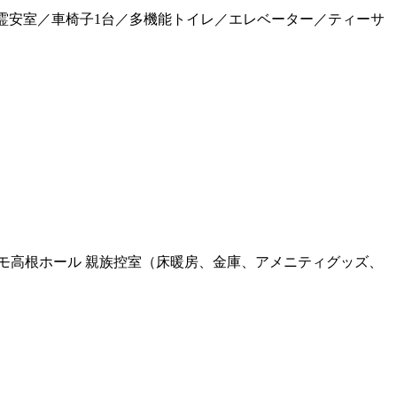
霊安室／車椅子1台／多機能トイレ／エレベーター／ティーサ
親族控室（床暖房、金庫、アメニティグッズ、