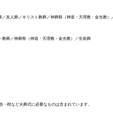
葬／友人葬／キリスト教葬／神葬祭（神道・天理教・金光教）
ト教葬／神葬祭（神道・天理教・金光教）／生前葬
 壺・棺など火葬式に必要なものは含まれています。