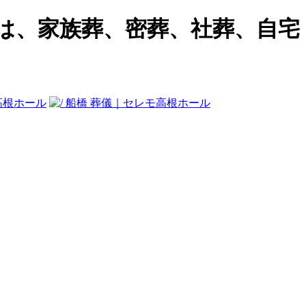
モは、家族葬、密葬、社葬、自宅