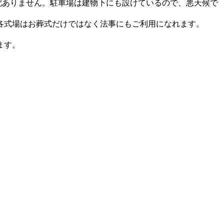
配ありません。駐車場は建物下にも設けているので、悪天候で
各式場はお葬式だけではなく法事にもご利用になれます。
ます。