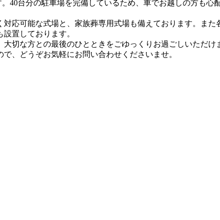
す。40台分の駐車場を完備しているため、車でお越しの方も心
く対応可能な式場と、家族葬専用式場も備えております。また
機も設置しております。
、大切な方との最後のひとときをごゆっくりお過ごしいただけ
ので、どうぞお気軽にお問い合わせくださいませ。