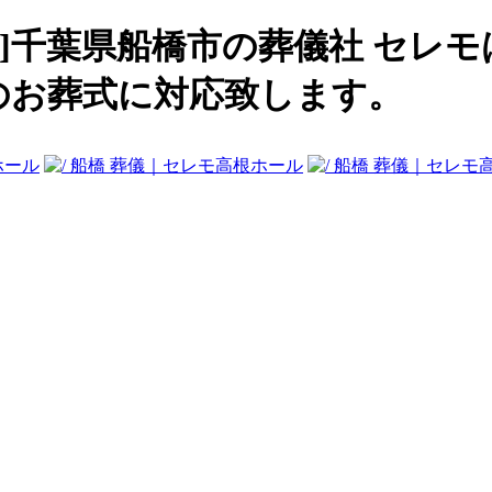
ル]千葉県船橋市の葬儀社 セレ
のお葬式に対応致します。