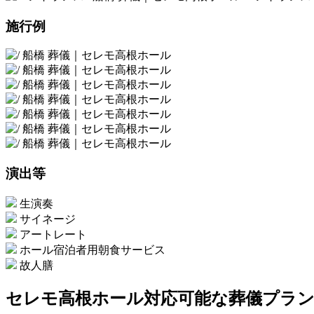
施行例
演出等
生演奏
サイネージ
アートレート
ホール宿泊者用朝食サービス
故人膳
セレモ高根ホール
対応可能な葬儀プラ