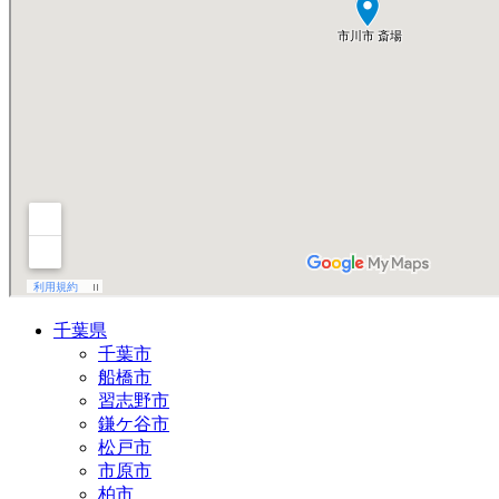
千葉県
千葉市
船橋市
習志野市
鎌ケ谷市
松戸市
市原市
柏市