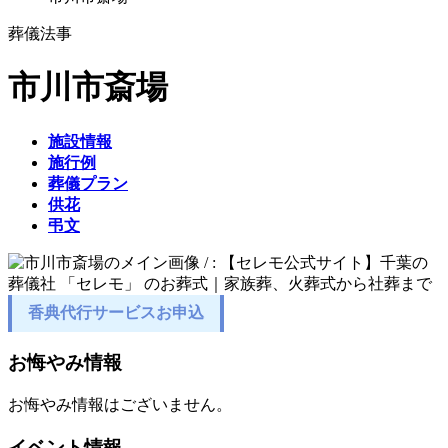
葬儀
法事
市川市斎場
施設情報
施行例
葬儀プラン
供花
弔文
香典代行サービスお申込
お悔やみ情報
お悔やみ情報はございません。
イベント情報