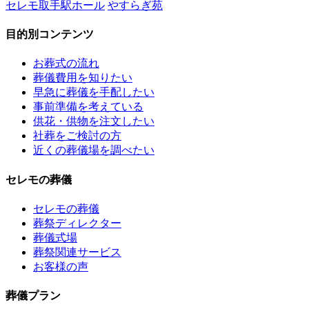
セレモ取手駅ホール
やすらぎ苑
目的別コンテンツ
お葬式の流れ
葬儀費用を知りたい
早急に葬儀を手配したい
事前準備を考えている
供花・供物を注文したい
社葬をご検討の方
近くの葬儀場を調べたい
セレモの葬儀
セレモの葬儀
葬祭ディレクター
葬儀式場
葬祭関連サービス
お客様の声
葬儀プラン