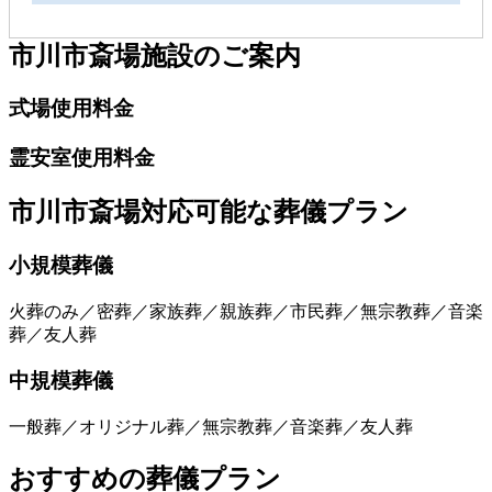
市川市斎場
施設のご案内
式場使用料金
霊安室使用料金
市川市斎場
対応可能な葬儀プラン
小規模葬儀
火葬のみ／密葬／家族葬／親族葬／市民葬／無宗教葬／音楽
葬／友人葬
中規模葬儀
一般葬／オリジナル葬／無宗教葬／音楽葬／友人葬
おすすめの葬儀プラン