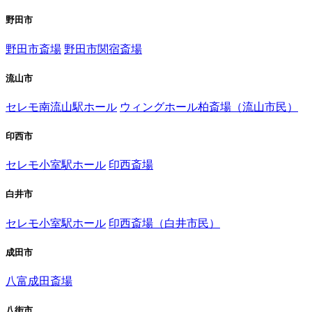
野田市
野田市斎場
野田市関宿斎場
流山市
セレモ南流山駅ホール
ウィングホール柏斎場（流山市民）
印西市
セレモ小室駅ホール
印西斎場
白井市
セレモ小室駅ホール
印西斎場（白井市民）
成田市
八富成田斎場
八街市