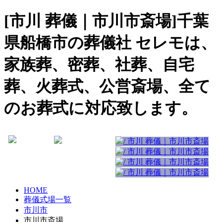
[市川 葬儀｜市川市斎場]千葉
県船橋市の葬儀社 セレモは、
家族葬、密葬、社葬、自宅
葬、火葬式、公営斎場、全て
のお葬式に対応致します。
HOME
葬儀式場一覧
市川市
市川市斎場