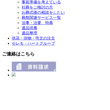
事前準備を考えている
社葬をご検討の方
お葬式後の相談をしたい
葬祭関連サービス一覧
法事・法要 特典
遺品供養
遺品整理
供花・供物・弔文の注文
セレモ・ハートグループ
ご連絡はこちら