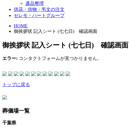
遺品整理
供花・供物・弔文の注文
セレモ・ハートグループ
HOME
御挨拶状 記入シート (七七日) 確認画面
御挨拶状 記入シート (七七日) 確認画面
エラー:
コンタクトフォームが見つかりません。
トップに戻る
葬儀場一覧
千葉県