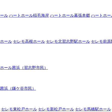
ール
ハートホール稲毛海岸
ハートホール幕張本郷
ハートホー
ホール
セレモ高根ホール
セレモ北習志野駅ホール
セレモ前原
ホール茜浜（習志野市民）
茜浜（鎌ケ谷市民）
セレモ東松戸ホール
セレモ新松戸ホール
セレモ馬橋駅ホール