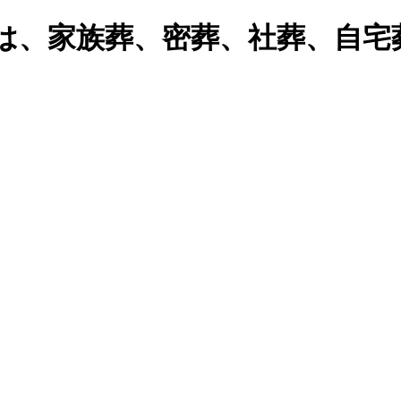
モは、家族葬、密葬、社葬、自宅