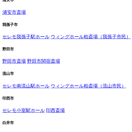
浦安市斎場
我孫子市
セレモ我孫子駅ホール
ウィングホール柏斎場（我孫子市民）
野田市
野田市斎場
野田市関宿斎場
流山市
セレモ南流山駅ホール
ウィングホール柏斎場（流山市民）
印西市
セレモ小室駅ホール
印西斎場
白井市