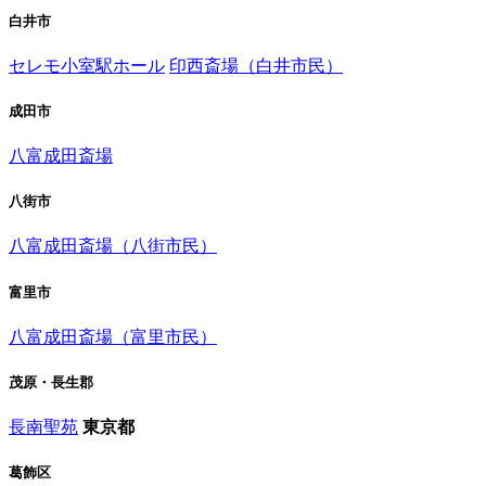
白井市
セレモ小室駅ホール
印西斎場（白井市民）
成田市
八富成田斎場
八街市
八富成田斎場（八街市民）
富里市
八富成田斎場（富里市民）
茂原・長生郡
長南聖苑
東京都
葛飾区