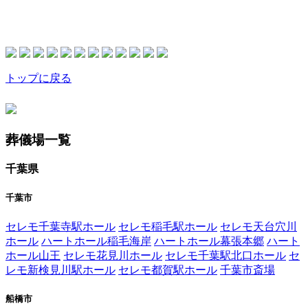
トップに戻る
葬儀場一覧
千葉県
千葉市
セレモ千葉寺駅ホール
セレモ稲毛駅ホール
セレモ天台穴川
ホール
ハートホール稲毛海岸
ハートホール幕張本郷
ハート
ホール山王
セレモ花見川ホール
セレモ千葉駅北口ホール
セ
レモ新検見川駅ホール
セレモ都賀駅ホール
千葉市斎場
船橋市