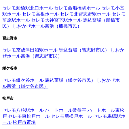
セレモ船橋駅北口ホール
セレモ西船橋駅ホール
セレモ小室
駅ホール
セレモ高根ホール
セレモ北習志野駅ホール
セレモ
前原駅ホール
セレモ大神宮下駅ホール
馬込斎場（船橋市
民）
しおかぜホール茜浜（船橋市民）
習志野市
セレモ京成津田沼駅ホール
馬込斎場（習志野市民）
しおか
ぜホール茜浜（習志野市民）
鎌ケ谷市
セレモ鎌ケ谷ホール
馬込斎場（鎌ケ谷市民）
しおかぜホー
ル茜浜（鎌ケ谷市民）
松戸市
セレモ八柱駅ホール
ハートホール常盤平
ハートホール東松
戸
セレモ東松戸ホール
セレモ新松戸ホール
セレモ馬橋駅ホ
ール
松戸市斎場