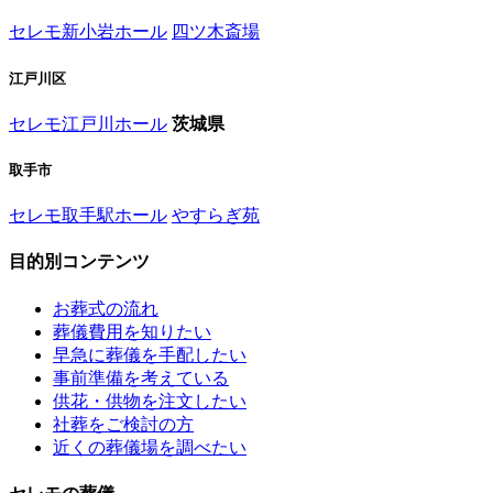
セレモ新小岩ホール
四ツ木斎場
江戸川区
セレモ江戸川ホール
茨城県
取手市
セレモ取手駅ホール
やすらぎ苑
目的別コンテンツ
お葬式の流れ
葬儀費用を知りたい
早急に葬儀を手配したい
事前準備を考えている
供花・供物を注文したい
社葬をご検討の方
近くの葬儀場を調べたい