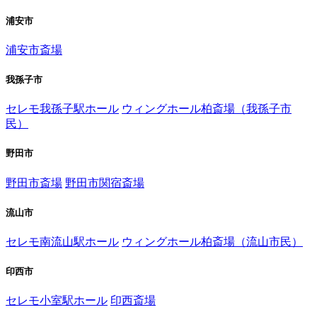
浦安市
浦安市斎場
我孫子市
セレモ我孫子駅ホール
ウィングホール柏斎場（我孫子市
民）
野田市
野田市斎場
野田市関宿斎場
流山市
セレモ南流山駅ホール
ウィングホール柏斎場（流山市民）
印西市
セレモ小室駅ホール
印西斎場