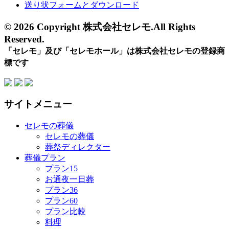
送り状フォームとダウンロード
© 2026 Copyright 株式会社セレモ.All Rights
Reserved.
「セレモ」及び「セレモホール」は株式会社セレモの登録商
標です
サイトメニュー
セレモの葬儀
セレモの葬儀
葬祭ディレクター
葬儀プラン
プラン15
お通夜一日葬
プラン36
プラン60
プラン比較
料理