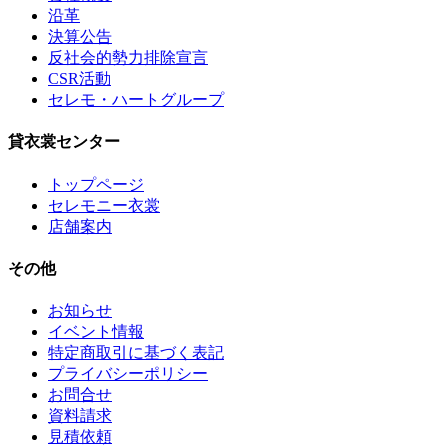
沿革
決算公告
反社会的勢力排除宣言
CSR活動
セレモ・ハートグループ
貸衣裳センター
トップページ
セレモニー衣裳
店舗案内
その他
お知らせ
イベント情報
特定商取引に基づく表記
プライバシーポリシー
お問合せ
資料請求
見積依頼