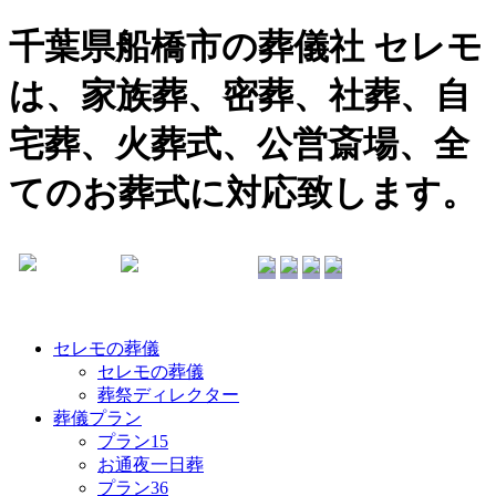
千葉県船橋市の葬儀社 セレモ
は、家族葬、密葬、社葬、自
宅葬、火葬式、公営斎場、全
てのお葬式に対応致します。
セレモの葬儀
セレモの葬儀
葬祭ディレクター
葬儀プラン
プラン15
お通夜一日葬
プラン36