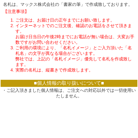
名札は、マックス株式会社の「書家の筆」で作成致しております。
【注意事項】
ご注文は、お届け日の正午までにお願い致します。
インターネットでのご注文後、確認のお電話をさせて頂きま
す。
お届け日当日の午後2時までにお電話が無い場合は、大変お手
数ですがお問い合わせください。
ご利用の環境により、「名札イメージ」とご入力頂いた「名
札名」の文字が異なる場合がございます。
弊社では、上記の「名札イメージ」優先して名札を作成致し
ます。
実際の名札は、縦書きで作成致します。
■個人情報の取り扱いについて■
・ご記入頂きました個人情報は、ご注文への対応以外では一切使用い
たしません。