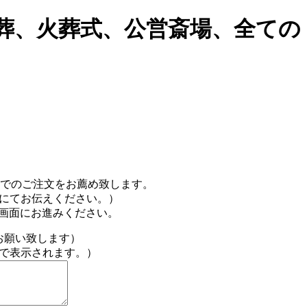
葬、火葬式、公営斎場、全ての
。
Xでのご注文をお薦め致します。
欄にてお伝えください。）
力画面にお進みください。
お願い致します）
で表示されます。）