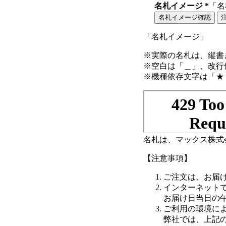
名札イメージ
*
「名
「名札イメージ」
※実際の名札は、縦書
※空白は「＿」、改行
※機種依存文字は「★ 
名札は、マックス株式
【注意事項】
ご注文は、お届
インターネット
お届け日当日の
ご利用の環境に
弊社では、上記